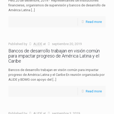
Perú 20 de setiembre, 2019.- Representantes de instituciones
financieras, organismos de supervisión y bancos de desarrollo de
América Latina
[…]
Read more
Published by
ALIDE
at
septiembre 20, 2019
Bancos de desarrollo trabajan en visión común
para impactar progreso de América Latina y el
Caribe
Bancos de desarrollo trabajan en visión común para impactar
progreso de América Latina y el Caribe En reunión organizada por
ALIDE y BDMG con apoyo del
[…]
Read more
Published by
ALIDE
at
septiembre 3, 2019