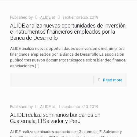
Published by
ALIDE
at
septiembre 26, 2019
ALIDE analiza nuevas oportunidades de inversión
e instrumentos financieros empleados por la
Banca de Desarrollo
ALIDE analiza nuevas oportunidades de inversión e instrumentos
financieros empleados por la Banca de Desarrollo La asociación
publicó tres nuevos documentos técnicos sobre blended finance,
asociaciones
[…]
Read more
Published by
ALIDE
at
septiembre 20, 2019
ALIDE realiza seminarios bancarios en
Guatemala, El Salvador y Perú
ALIDE realiza seminarios bancarios en Guatemala, El Salvador y