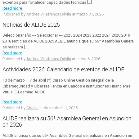
expertos para fortalecer capacidades técnicas
[…]
Read more
Published by
Andrea Villafranca Dávila
at
marzo 31, 2026
Noticias de ALIDE 2025
Seleccionar año --- Seleccionar --- 2025 2024 2023 2022 2021 2020 2019
2018 Noticias de ALIDE 2025 ALIDE anuncia que su 56ª Asamblea General
se realizará
[…]
Read more
Published by
Andrea Villafranca Dávila
at
enero 6, 2026
Actividades 2026: Calendario de eventos de ALIDE
10 de marzo – 7 de abril (*) Curso Online Gestión Integral de la
Ciberseguridad y Ciber resiliencia en Bancos e Instituciones Financieras
Virtual E-Learning ALIDE
Read more
Published by
Giselle
at
diciembre 11, 2025
ALIDE realizará su 56ª Asamblea General en Asunción
en 2026
ALIDE anuncia que su 56ª Asamblea General se realizará en Asunción en