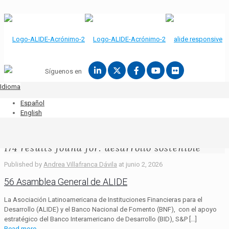
Síguenos en
Idioma
Español
English
174 results found for: desarrollo sostenible
Published by
Andrea Villafranca Dávila
at
junio 2, 2026
56 Asamblea General de ALIDE
La Asociación Latinoamericana de Instituciones Financieras para el
Desarrollo (ALIDE) y el Banco Nacional de Fomento (BNF), con el apoyo
estratégico del Banco Interamericano de Desarrollo (BID), S&P
[…]
Read more