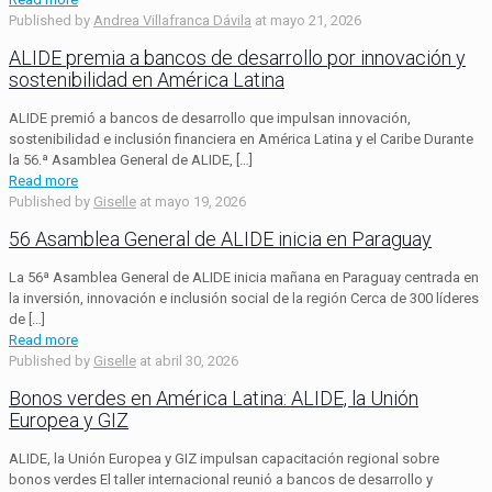
Published by
Andrea Villafranca Dávila
at
mayo 21, 2026
ALIDE premia a bancos de desarrollo por innovación y
sostenibilidad en América Latina
ALIDE premió a bancos de desarrollo que impulsan innovación,
sostenibilidad e inclusión financiera en América Latina y el Caribe Durante
la 56.ª Asamblea General de ALIDE,
[…]
Read more
Published by
Giselle
at
mayo 19, 2026
56 Asamblea General de ALIDE inicia en Paraguay
La 56ª Asamblea General de ALIDE inicia mañana en Paraguay centrada en
la inversión, innovación e inclusión social de la región Cerca de 300 líderes
de
[…]
Read more
Published by
Giselle
at
abril 30, 2026
Bonos verdes en América Latina: ALIDE, la Unión
Europea y GIZ
ALIDE, la Unión Europea y GIZ impulsan capacitación regional sobre
bonos verdes El taller internacional reunió a bancos de desarrollo y