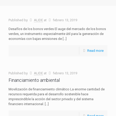
Published by
ALIDE
at
febrero 13, 2019
Desafíos de los bonos verdes El auge del mercado de los bonos
verdes, un instrumento especialmente útil para la generación de
economías con bajas emisiones de
[…]
Read more
Published by
ALIDE
at
febrero 13, 2019
Financiamiento ambiental
Movilización de financiamiento climático La enorme cantidad de
recursos requerida para el desarrollo sostenible hace
imprescindible la acción del sector privado y del sistema
financiero internacional.
[…]
Read more