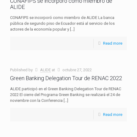
CONAFIPS se incorporó como miembro de
ALIDE
CONAFIPS se incorporó como miembro de ALIDE La banca
pública de segundo piso de Ecuador está al servicio de los
actores de la economía popular y
[…]
Read more
Published by
ALIDE
at
octubre 27, 2022
Green Banking Delegation Tour de RENAC 2022
ALIDE participó en el Green Banking Delegation Tour de RENAC
2022 El cierre del Programa Green Banking se realizará el 24 de
noviembre con la Conferencia
[…]
Read more