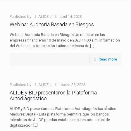
Published by
ALIDE
at
abril 14, 2023
Webinar Auditoria Basada en Riesgos
Webinar Auditoria Basada en Riesgos Un rol clave en las
empresas financieras 10 de mayo de 2023 11:00 a.m. Información
del Webinar La Asociación Latinoamericana de
[…]
Read more
Published by
ALIDE
at
marzo 28, 2023
ALIDE y BID presentaron la Plataforma
Autodiagnóstico
ALIDE y BID presentaron la Plataforma Autodiagnóstico «Índice
Madurez Digital» Esta plataforma permitirá que los bancos
miembros de ALIDE puedan establecer su estado actual de
digitalización
[…]