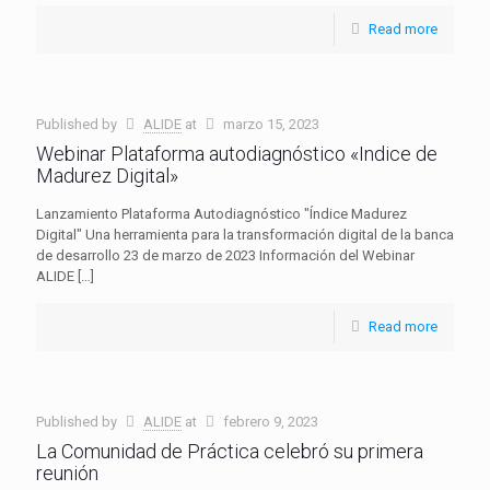
Read more
Published by
ALIDE
at
marzo 15, 2023
Webinar Plataforma autodiagnóstico «Indice de
Madurez Digital»
Lanzamiento Plataforma Autodiagnóstico "Índice Madurez
Digital" Una herramienta para la transformación digital de la banca
de desarrollo 23 de marzo de 2023 Información del Webinar
ALIDE
[…]
Read more
Published by
ALIDE
at
febrero 9, 2023
La Comunidad de Práctica celebró su primera
reunión