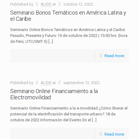
Published by
ALIDE
at
octubre 12, 2022
Seminario Bonos Temáticos en América Latina y
el Caribe
Seminario Online Bonos Temáticos en América Latina y el Caribe:
Pasado, Presente y Futuro 19 de octubre de 2022 | 15:00 hrs. (hora
de Perú, UTC/GMT-5)
[…]
Read more
Published by
ALIDE
at
septiembre 13, 2022
Seminario Online Financiamiento a la
Electromovilidad
Seminario Online Financiamiento a la e-movilidad ¿Cómo liberar el
potencial de la electrificación del transporte urbano? 18 de
octubre de 2022 Información del Evento En el
[…]
Read more