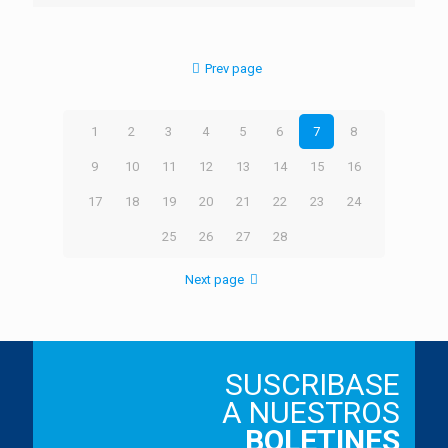
Prev page
1
2
3
4
5
6
7
8
9
10
11
12
13
14
15
16
17
18
19
20
21
22
23
24
25
26
27
28
Next page
SUSCRIBASE
A NUESTROS
BOLETINES