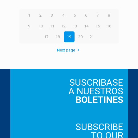
1
2
3
4
5
6
7
8
9
10
11
12
13
14
15
16
17
18
19
20
21
Next page
SUSCRIBASE
A NUESTROS
BOLETINES
SUBSCRIBE
TO OUR