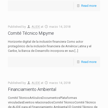
Read more
Published by
ALIDE
at
marzo 14, 2018
Comité Técnico Mipyme
Horizonte digital de la inclusión financiera Como actor
protagónico de la inclusión financiera de América Latina y el
Caribe, la Banca de Desarrollo incorpora en sus
[…]
Read more
Published by
ALIDE
at
marzo 14, 2018
Financiamiento Ambiental
Comité TécnicoArtículosDocumentosPlataformas
vinculadasEventos relacionadosComité TécnicoComité Técnico
de ALIDE para el Financiamiento Ambiental El Comité Técnico de