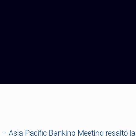
C – Asia Pacific Banking Meeting resaltó l