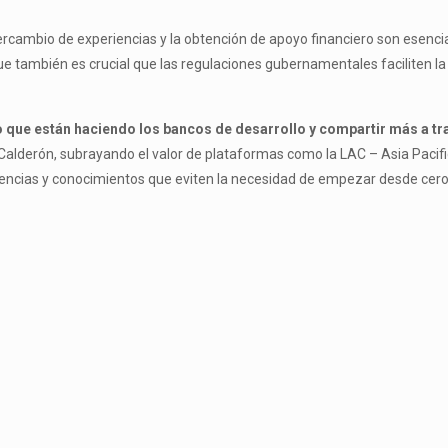
ercambio de experiencias y la obtención de apoyo financiero son esencial
ue también es crucial que las regulaciones gubernamentales faciliten la
jo que están haciendo los bancos de desarrollo y compartir más a tr
 Calderón, subrayando el valor de plataformas como la LAC – Asia Pacif
iencias y conocimientos que eviten la necesidad de empezar desde cero