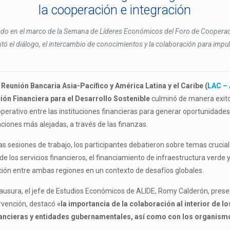
la cooperación e integración
lado en el marco de la Semana de Líderes Económicos del Foro de Coopera
ó el diálogo, el intercambio de conocimientos y la colaboración para impuls
a
Reunión Bancaria Asia-Pacífico y América Latina y el Caribe (
LAC – 
ión Financiera para el Desarrollo Sostenible
culminó de manera exito
perativo entre las instituciones financieras para generar oportunidades
ciones más alejadas, a través de las finanzas.
as sesiones de trabajo, los participantes debatieron sobre temas crucial
n de los servicios financieros, el financiamiento de infraestructura verde y 
ión entre ambas regiones en un contexto de desafíos globales.
lausura, el jefe de Estudios Económicos de ALIDE, Romy Calderón, prese
ervención, destacó
«la importancia de la colaboración al interior de lo
inancieras y entidades gubernamentales, así como con los organism