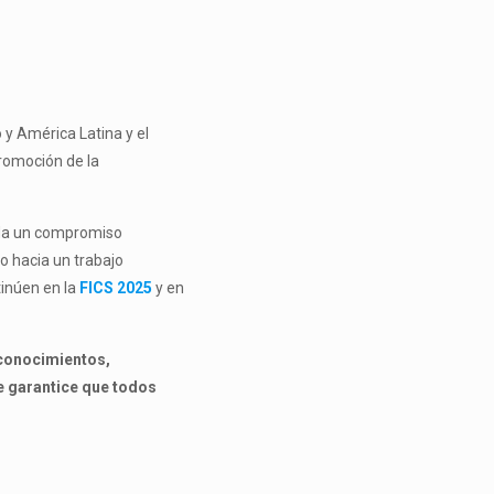
 y América Latina y el
promoción de la
ueda un compromiso
o hacia un trabajo
tinúen en la
FICS 2025
y en
 conocimientos,
e garantice que todos