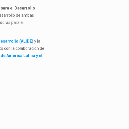
 para el Desarrollo
desarrollo de ambas
adoras para el
Desarrollo (ALIDE)
y la
ntó con la colaboración de
de América Latina y el