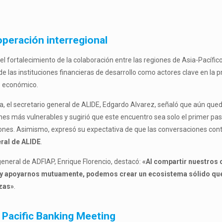
ooperación interregional
el fortalecimiento de la colaboración entre las regiones de Asia-Pacífico
 de las instituciones financieras de desarrollo como actores clave en la 
so económico.
a, el secretario general de ALIDE, Edgardo Alvarez, señaló que aún q
nes más vulnerables y sugirió que este encuentro sea solo el primer pas
ones. Asimismo, expresó su expectativa de que las conversaciones con
ral de ALIDE
.
 general de ADFIAP, Enrique Florencio, destacó:
«Al compartir nuestros
a y apoyarnos mutuamente, podemos crear un ecosistema sólido qu
nzas»
.
 Pacific Banking Meeting