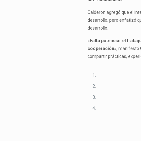
Calderón agregó que el int
desarrollo, pero enfatizó q
desarrollo.
«Falta potenciar el traba
cooperación»
, manifestó
compartir prácticas, exper