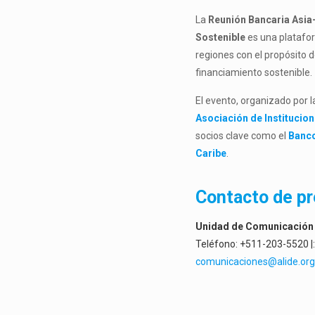
La
Reunión Bancaria Asia-
Sostenible
es una platafor
regiones con el propósito 
financiamiento sostenible.
El evento, organizado por 
Asociación de Institucion
socios clave como el
Banco
Caribe
.
Contacto de p
Unidad de Comunicación 
Teléfono: +511-203-5520 |:
comunicaciones@alide.or