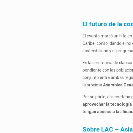
El futuro de la c
El evento marcó un hito en 
Caribe, consolidando el rol
sostenibilidad y el progre
En la ceremonia de clausur
pendiente con las poblacio
conjunto entre ambas regi
la próxima
Asamblea Gene
Por su parte, el secretario
aprovechar la tecnologí
tengan acceso a las fina
Sobre LAC – Asia