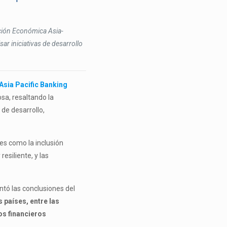
ción Económica Asia-
ar iniciativas de desarrollo
Asia Pacific Banking
sa, resaltando la
 de desarrollo,
es como la inclusión
resiliente, y las
ntó las conclusiones del
s países, entre las
os financieros