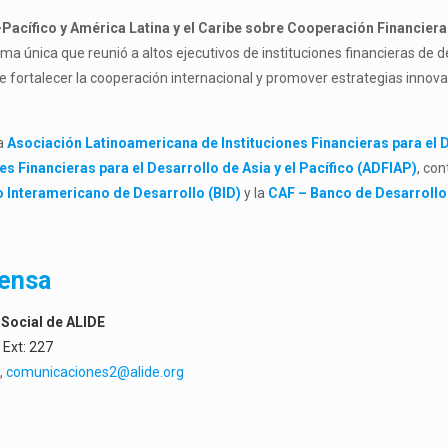
Pacífico y América Latina y el Caribe sobre Cooperación Financiera
ma única que reunió a altos ejecutivos de instituciones financieras de 
de fortalecer la cooperación internacional y promover estrategias innov
la
Asociación Latinoamericana de Instituciones Financieras para el 
es Financieras para el Desarrollo de Asia y el Pacífico (ADFIAP)
, co
 Interamericano de Desarrollo (BID)
y la
CAF – Banco de Desarrollo 
rensa
Social de ALIDE
 Ext: 227
g
,
comunicaciones2@alide.org