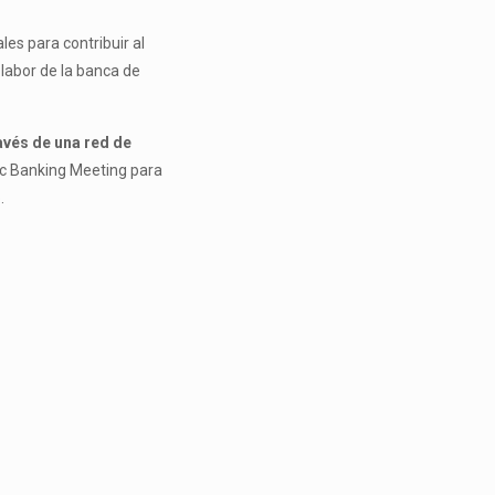
es para contribuir al
 labor de la banca de
avés de una red de
ic Banking Meeting para
.