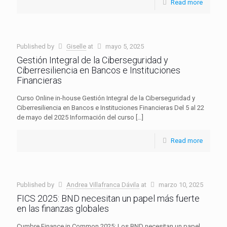
Read more
Published by
Giselle
at
mayo 5, 2025
Gestión Integral de la Ciberseguridad y
Ciberresiliencia en Bancos e Instituciones
Financieras
Curso Online in-house Gestión Integral de la Ciberseguridad y
Ciberresiliencia en Bancos e Instituciones Financieras Del 5 al 22
de mayo del 2025 Información del curso
[…]
Read more
Published by
Andrea Villafranca Dávila
at
marzo 10, 2025
FICS 2025: BND necesitan un papel más fuerte
en las finanzas globales
Cumbre Finance in Common 2025: Los BND necesitan un papel