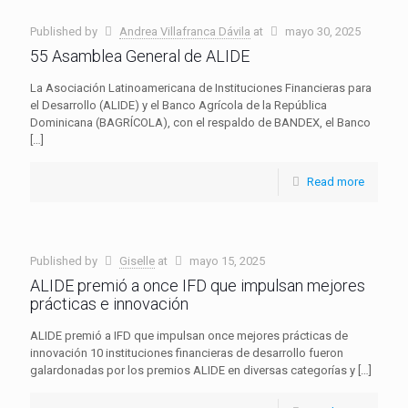
Published by
Andrea Villafranca Dávila
at
mayo 30, 2025
55 Asamblea General de ALIDE
La Asociación Latinoamericana de Instituciones Financieras para
el Desarrollo (ALIDE) y el Banco Agrícola de la República
Dominicana (BAGRÍCOLA), con el respaldo de BANDEX, el Banco
[…]
Read more
Published by
Giselle
at
mayo 15, 2025
ALIDE premió a once IFD que impulsan mejores
prácticas e innovación
ALIDE premió a IFD que impulsan once mejores prácticas de
innovación 10 instituciones financieras de desarrollo fueron
galardonadas por los premios ALIDE en diversas categorías y
[…]