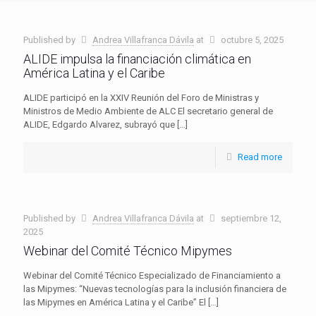
Published by
Andrea Villafranca Dávila
at
octubre 5, 2025
ALIDE impulsa la financiación climática en
América Latina y el Caribe
ALIDE participó en la XXIV Reunión del Foro de Ministras y
Ministros de Medio Ambiente de ALC El secretario general de
ALIDE, Edgardo Alvarez, subrayó que
[…]
Read more
Published by
Andrea Villafranca Dávila
at
septiembre 12,
2025
Webinar del Comité Técnico Mipymes
Webinar del Comité Técnico Especializado de Financiamiento a
las Mipymes: “Nuevas tecnologías para la inclusión financiera de
las Mipymes en América Latina y el Caribe” El
[…]