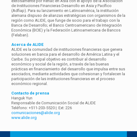
exitosamente por Renac en Asia con el apoyo de la Asociación
de Instituciones Financieras Desarrollo en Asia y Pacífico
(Adfiap). Para su lanzamiento en Latinoamérica, la institución
alemana dispuso de alianzas estratégicas con organismos de la
región como ALIDE, que funge de socio para el trabajo con la
Banca de Desarrollo; el Banco Centroamericano de Integración
Económica (BCIE) y la Federación Latinoamericana de Bancos
(Felaban).
Acerca de ALIDE
ALIDE es la comunidad de instituciones financieras que genera
soluciones en banca para el desarrollo de América Latina y el
Caribe. Su principal objetivo es contribuir al desarrollo
económico y social de la región, a través de las buenas
prácticas en financiamiento del desarrollo que impulsa entre sus
asociados, mediante actividades que cohesionan y fortalecen la
participación de las instituciones financieras en el proceso
económico regional.
Contacto de prensa
Hanguk Yun
Responsable de Comunicación Social de ALIDE
Teléfono: +511-203-5520 |: Ext: 226
comunicaciones@alide.org
www.alide.org