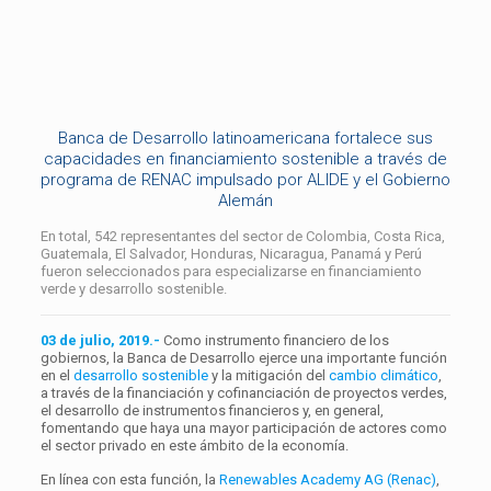
Banca de Desarrollo latinoamericana fortalece sus
capacidades en financiamiento sostenible a través de
programa de RENAC impulsado por ALIDE y el Gobierno
Alemán
En total, 542 representantes del sector de Colombia, Costa Rica,
Guatemala, El Salvador, Honduras, Nicaragua, Panamá y Perú
fueron seleccionados para especializarse en financiamiento
verde y desarrollo sostenible.
03 de julio, 2019.-
Como instrumento financiero de los
gobiernos, la Banca de Desarrollo ejerce una importante función
en el
desarrollo sostenible
y la mitigación del
cambio climático
,
a través de la financiación y cofinanciación de proyectos verdes,
el desarrollo de instrumentos financieros y, en general,
fomentando que haya una mayor participación de actores como
el sector privado en este ámbito de la economía.
En línea con esta función, la
Renewables Academy AG (Renac)
,