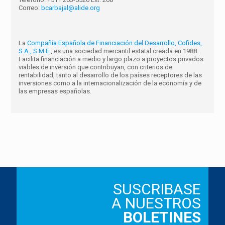
Correo:
bcarbajal@alide.org
La
Compañía Española de Financiación del Desarrollo, Cofides,
S.A., S.M.E.
, es una sociedad mercantil estatal creada en 1988.
Facilita financiación a medio y largo plazo a proyectos privados
viables de inversión que contribuyan, con criterios de
rentabilidad, tanto al desarrollo de los países receptores de las
inversiones como a la internacionalización de la economía y de
las empresas españolas.
SUSCRIBASE
A NUESTROS
BOLETINES