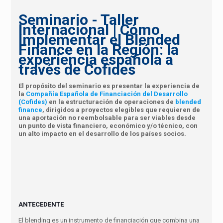
Seminario - Taller
Internacional | Cómo
Implementar el Blended
Finance en la Región: la
experiencia española a
través de Cofides
El propósito del seminario es presentar la experiencia de
la
Compañía Española de Financiación del Desarrollo
(Cofides)
en la estructuración de operaciones de
blended
finance
, dirigidos a proyectos elegibles que requieren de
una aportación no reembolsable para ser viables desde
un punto de vista financiero, económico y/o técnico, con
un alto impacto en el desarrollo de los países socios.
ANTECEDENTE
El blending es un instrumento de financiación que combina una