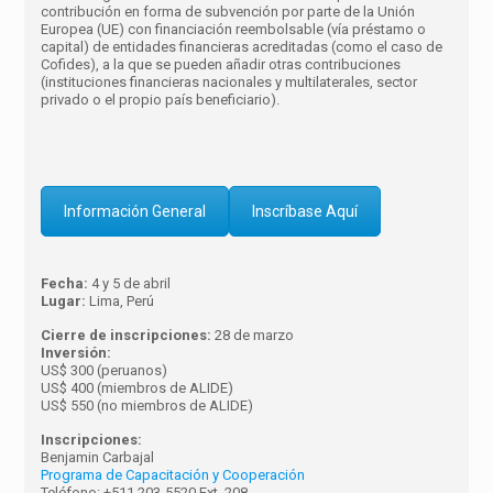
contribución en forma de subvención por parte de la Unión
Europea (UE) con financiación reembolsable (vía préstamo o
capital) de entidades financieras acreditadas (como el caso de
Cofides), a la que se pueden añadir otras contribuciones
(instituciones financieras nacionales y multilaterales, sector
privado o el propio país beneficiario).
Información General
Inscríbase Aquí
Fecha:
4 y 5 de abril
Lugar:
Lima, Perú
Cierre de inscripciones:
28 de marzo
Inversión:
US$ 300 (peruanos)
US$ 400 (miembros de ALIDE)
US$ 550 (no miembros de ALIDE)
Inscripciones:
Benjamin Carbajal
Programa de Capacitación y Cooperación
Teléfono: +511 203-5520 Ext. 208