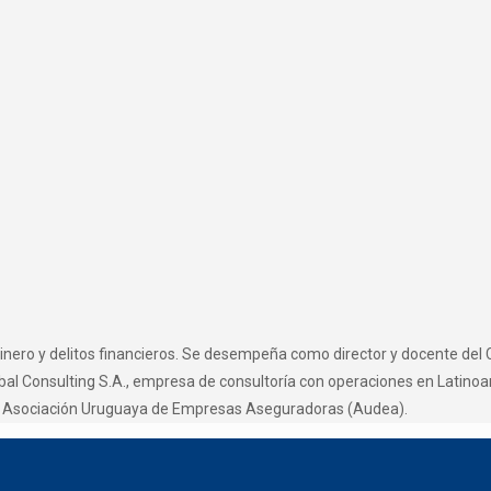
dinero y delitos financieros. Se desempeña como director y docente del 
lobal Consulting S.A., empresa de consultoría con operaciones en Latin
a Asociación Uruguaya de Empresas Aseguradoras (Audea).