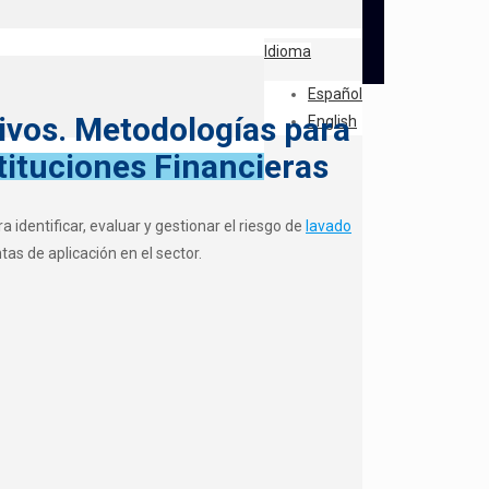
Idioma
Español
tivos. Metodologías para
English
tituciones Financieras
 identificar, evaluar y gestionar el riesgo de
lavado
as de aplicación en el sector.