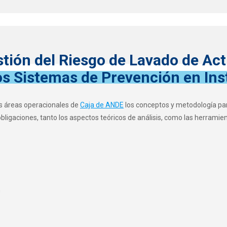
stión del Riesgo de Lavado de Ac
los Sistemas de Prevención en Ins
as áreas operacionales de
Caja de ANDE
los conceptos y metodología para
igaciones, tanto los aspectos teóricos de análisis, como las herramient
n