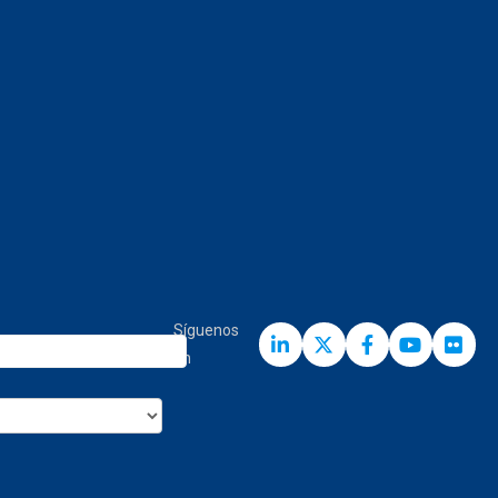
Síguenos
en