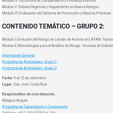
Módulo IV: Estructura de Cumplimiento y Procesos Internos
Módulo V: Debida Diligencia y Seguimiento en Base a Riesgos
Módulo VI: Evaluación del Sistema de Prevención y Mejores Prácticas
CONTENIDO TEMÁTICO – GRUPO 2:
Módulo I: Evolución del Riesgo de Lavado de Activos en LATAM. Tipolo
Módulo II: Metodologías para el Análisis de Riesgo. Técnicas de Debida
Información General
Programa de Actividades- Grupo 1
Programa de Actividades- Grupo 2
Fecha:
9 al 12 de setiembre
Lugar:
San José, Costa Rica
Responsables de coordinación:
Milagros Angulo
Programa de Capacitación y Cooperación
Teléfono: +511 203-5520 Ext. 224