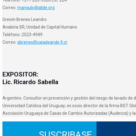
Correo:
mangulo@alide.org
Greivin Brenes Leandro
Analista SR, Unidad de Capital Humano
Teléfono: 2523-4949
Correo:
gbrenes@cajadeande.fi.cr
E
XPOSITOR:
Lic. Ricardo Sabella
Argentino. Consultor en prevención y gestión del riesgo de lavado de 
Universidad Católica del Uruguay; es socio director de la firma BST G
Asociación Uruguaya de Casas de Cambio Autorizadas (Audecca) y l
SUSCRIBASE