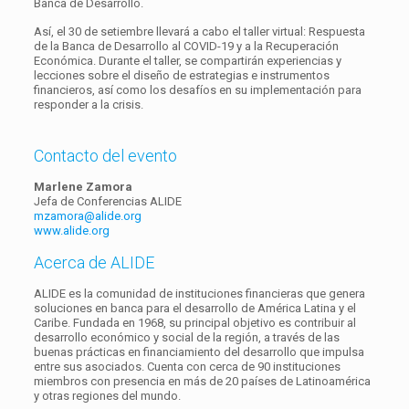
Banca de Desarrollo.
Así, el 30 de setiembre llevará a cabo el taller virtual: Respuesta
de la Banca de Desarrollo al COVID-19 y a la Recuperación
Económica. Durante el taller, se compartirán experiencias y
lecciones sobre el diseño de estrategias e instrumentos
financieros, así como los desafíos en su implementación para
responder a la crisis.
Contacto del evento
Marlene Zamora
Jefa de Conferencias ALIDE
mzamora@alide.org
www.alide.org
Acerca de ALIDE
ALIDE es la comunidad de instituciones financieras que genera
soluciones en banca para el desarrollo de América Latina y el
Caribe. Fundada en 1968, su principal objetivo es contribuir al
desarrollo económico y social de la región, a través de las
buenas prácticas en financiamiento del desarrollo que impulsa
entre sus asociados. Cuenta con cerca de 90 instituciones
miembros con presencia en más de 20 países de Latinoamérica
y otras regiones del mundo.