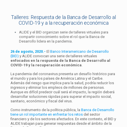
Talleres: Respuesta de la Banca de Desarrollo al
COVID-19 y a la recuperación económica
ALIDE y el BID organizan serie de talleres virtuales para
compartir conocimiento sobre el rol que la Banca de
Desarrollo lidera en la pandemia.
26 de agosto, 2020.-
El
Banco Interamericano de Desarrollo
(BID)
y ALIDE convocan una serie de talleres virtuales
enfocados en la respuesta de la Banca de Desarrollo al
COVID-19 y la recuperación económica
.
La pandemia del coronavirus presenta un desafío histórico para
el mundo y para los países de América Latina y el Caribe.
Además del riesgo que implica para la salud, podría reducir los
ingresos y eliminar los empleos de millones de personas.
Aunque es difícil predecir cuál será el impacto, la región deberá
desarrollar soluciones rápidas para superar el impacto social,
sanitario, económico y fiscal del virus.
Como instrumento de la política pública, la
Banca de Desarrollo
tiene un rol importante en enfrentar los retos
del sector
financiero y de los sectores afectados. En este contexto, el BID y
ALIDE trabajan para generar respuestas desde el ámbito de la