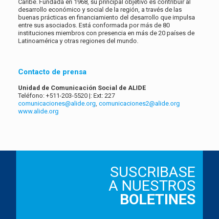
Caribe. Fundada en 1968, su principal objetivo es contribuir al
desarrollo económico y social de la región, a través de las
buenas prácticas en financiamiento del desarrollo que impulsa
entre sus asociados. Está conformada por más de 80
instituciones miembros con presencia en más de 20 países de
Latinoamérica y otras regiones del mundo.
Contacto de prensa
Unidad de Comunicación Social de ALIDE
Teléfono: +511-203-5520 |: Ext: 227
comunicaciones@alide.org
,
comunicaciones2@alide.org
www.alide.org
SUSCRIBASE
A NUESTROS
BOLETINES