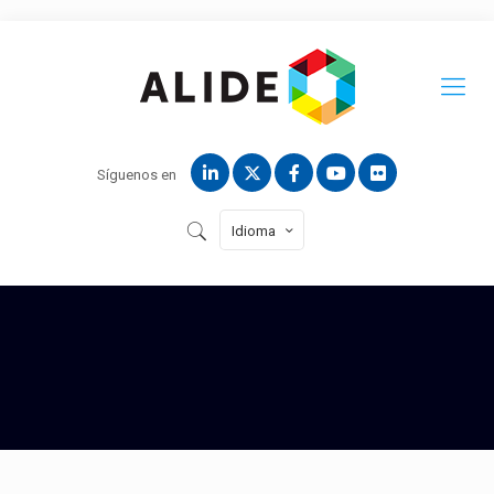
Síguenos en
Idioma