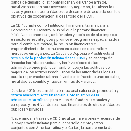
banca de desarrollo latinoamericana y del Caribe a fin de,
movilizar recursos para inversiones y negocios, fortalecer los
lazos y generar oportunidades de desarrollo de acuerdo con los
objetivos de cooperación al desarrollo de la CDP.
La CDP cumple como Institución Financiera Italiana para la
Cooperación al Desarrollo un rol que le permite financiar
iniciativas económicas, ambientales y sociales de alto impacto
en sectores estratégicos y promover programas especializados
para el cambio climático, la inclusión financiera y el
emprendimiento de las mujeres en países en desarrollo y
mercados emergentes. La Cassa de Depositi e Prestiti está al
servicio de la población italiana desde 1850
y se encarga de
financiar las infraestructuras y las inversiones de las
administraciones públicas. También apoya las políticas de
mejora de los activos inmobiliarios de las autoridades locales
para la regeneración urbana, invierte en infraestructuras sociales,
movilidad sostenible y nuevas formas de vivienda.
Desde el 2015, es la institución nacional italiana de promoción y
ofrece asesoramiento financiero a organismos de la
administración pública
para el uso de fondos nacionales y
europeos y movilizando recursos financieros de otras entidades
públicas y privadas.
“Esperamos, a través de CDP, movilizar inversiones y recursos de
la cooperación italiana para el desarrollo de proyectos
conjuntos con América Latina y el Caribe, la transferencia de