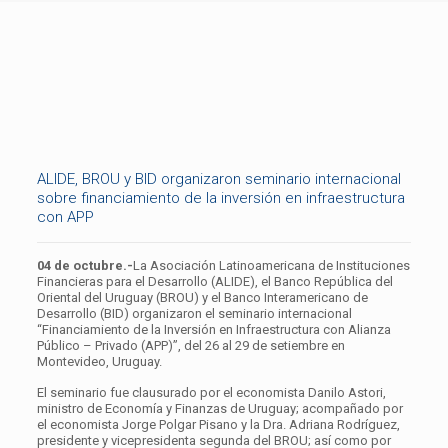
ALIDE, BROU y BID organizaron seminario internacional
sobre financiamiento de la inversión en infraestructura
con APP
04 de octubre.-
La Asociación Latinoamericana de Instituciones
Financieras para el Desarrollo (ALIDE), el Banco República del
Oriental del Uruguay (BROU) y el Banco Interamericano de
Desarrollo (BID) organizaron el seminario internacional
“Financiamiento de la Inversión en Infraestructura con Alianza
Público – Privado (APP)”, del 26 al 29 de setiembre en
Montevideo, Uruguay.
El seminario fue clausurado por el economista Danilo Astori,
ministro de Economía y Finanzas de Uruguay; acompañado por
el economista Jorge Polgar Pisano y la Dra. Adriana Rodríguez,
presidente y vicepresidenta segunda del BROU; así como por