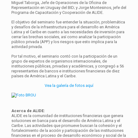
Miguel Taborga, Jefe de Operaciones de la Oficina de
Representación en Uruguay del BID; y Jorge Montesinos, jefe del
Programa de Capacitación y Cooperación de ALIDE.
El objetivo del seminario fue entender la situación, problemática
y desafíos de la infraestructura para el desarrollo en América
Latina y el Caribe en cuanto a las necesidades de inversión para
cerrar las brechas sociales, así como analizar la participación
público privada (APP) y los riesgos que esto implica para la
actividad privada.
Por tal motivo, el seminario contó con la participación de un
grupo de expertos de organismos internacionales, de
instituciones públicas, privadas y académicas, y congregó a 56
representantes de bancos e instituciones financieras de diez
países de América Latina y el Caribe.
Vea la galería de fotos aquí
Acerca de ALIDE:
ALIDE es la comunidad de instituciones financieras que genera
soluciones en banca para el desarrollo de América Latina y el
Caribe. Las actividades que promueve buscan la cohesión y el
fortalecimiento de la acción y participación de las instituciones
financieras en el proceso de desarrollo económico y social de la