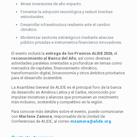
Atraer inversiones de alto impacto.
Fomentar la adopción tecnológica y reducir brechas
estructurales.
Desarrollar infraestructura resiliente ante el cambio
climático.
Modernizar sectores estratégicos mediante alianzas
público-privadas e instrumentos financieros innovadores.
El evento incluirá la
entrega de los Premios ALIDE 2026
, el
reconocimiento al Banco del Año
, así como diversas
actividades paralelas orientadas a profundizar en temas como
mercados de capitales, financiamiento climático,
transformación digital, bioeconomía y otros ámbitos prioritarios
para el desarrollo sostenible.
La Asamblea General de ALIDE es el principal foro de la banca
de desarrollo en América Latina y el Caribe, reconocido por
impulsar iniciativas y alianzas que promueven un crecimiento
más inclusivo, sostenible y competitivo en la región.
Para conocer más detalles sobre el evento, puede comunicarse
con
Marlene Zamora
, responsable de la Unidad de
Conferencias de ALIDE, al correo
mzamora@alide.org
.