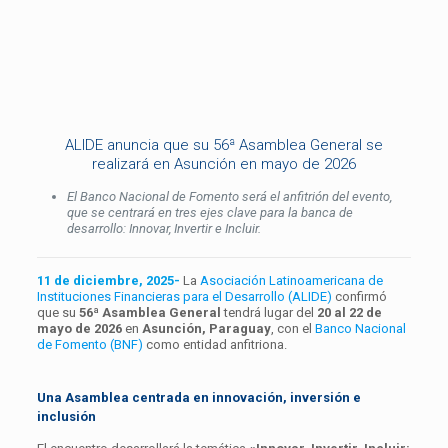
ALIDE anuncia que su 56ª Asamblea General se
realizará en Asunción en mayo de 2026
El Banco Nacional de Fomento será el anfitrión del evento,
que se centrará en tres ejes clave para la banca de
desarrollo: Innovar, Invertir e Incluir.
11 de diciembre, 2025-
La
Asociación Latinoamericana de
Instituciones Financieras para el Desarrollo (ALIDE)
confirmó
que su
56ª Asamblea General
tendrá lugar del
20 al 22 de
mayo de 2026
en
Asunción, Paraguay
, con el
Banco Nacional
de Fomento (BNF)
como entidad anfitriona.
Una Asamblea centrada en innovación, inversión e
inclusión