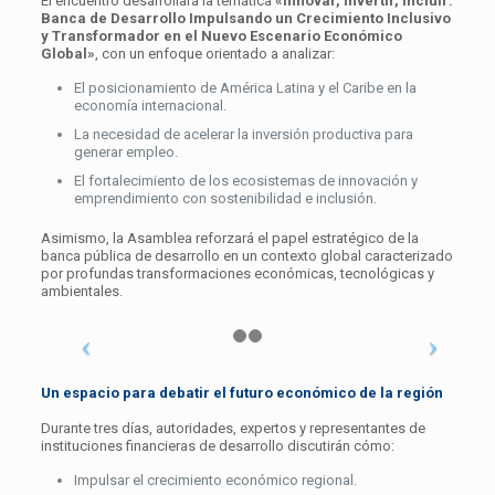
El encuentro desarrollará la temática
«Innovar, Invertir, Incluir:
Banca de Desarrollo Impulsando un Crecimiento Inclusivo
y Transformador en el Nuevo Escenario Económico
Global»
, con un enfoque orientado a analizar:
El posicionamiento de América Latina y el Caribe en la
economía internacional.
La necesidad de acelerar la inversión productiva para
generar empleo.
El fortalecimiento de los ecosistemas de innovación y
emprendimiento con sostenibilidad e inclusión.
Asimismo, la Asamblea reforzará el papel estratégico de la
banca pública de desarrollo en un contexto global caracterizado
por profundas transformaciones económicas, tecnológicas y
ambientales.
Un espacio para debatir el futuro económico de la región
Durante tres días, autoridades, expertos y representantes de
instituciones financieras de desarrollo discutirán cómo:
Impulsar el crecimiento económico regional.