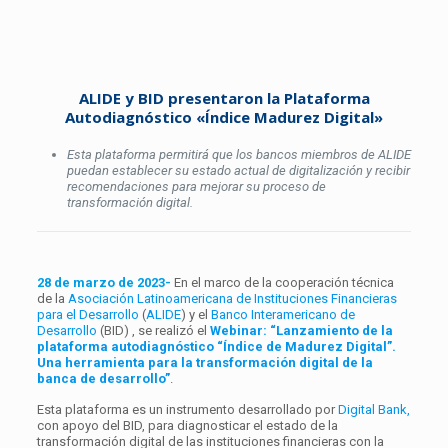
ALIDE y BID presentaron la Plataforma
Autodiagnóstico «Índice Madurez Digital»
Esta plataforma permitirá que los bancos miembros de ALIDE
puedan establecer su estado actual de digitalización y recibir
recomendaciones para mejorar su proceso de
transformación digital.
28 de marzo de 2023-
En el marco de la cooperación
técnica
de la
Asociación Latinoamericana de Instituciones Financieras
para el Desarrollo
(
ALIDE
) y el
Banco Interamericano de
Desarrollo
(BID) , se realizó el
Webinar: “Lanzamiento de la
plataforma autodiagnóstico “Índice de Madurez Digital”.
Una herramienta para la transformación digital de la
banca de desarrollo”
.
Esta plataforma es un instrumento desarrollado por
Digital Bank,
con apoyo del BID, para diagnosticar el estado de la
transformación digital de las instituciones financieras con la