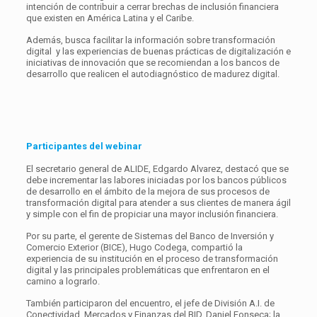
intención de contribuir a cerrar brechas de inclusión financiera
que existen en América Latina y el Caribe.
Además, busca facilitar la información sobre transformación
digital y las experiencias de buenas prácticas de digitalización e
iniciativas de innovación que se recomiendan a los bancos de
desarrollo que realicen el autodiagnóstico de madurez digital.
Participantes del webinar
El secretario general de ALIDE,
Edgardo Alvarez, destacó que se
debe incrementar las labores iniciadas por los bancos públicos
de desarrollo en el ámbito de la mejora de sus procesos de
transformación digital para atender a sus clientes de manera ágil
y simple con el fin de propiciar una mayor inclusión financiera.
Por su parte, el gerente de Sistemas del Banco de Inversión y
Comercio Exterior
(BICE), Hugo Codega, compartió la
experiencia de su institución en el proceso de transformación
digital y las principales problemáticas que enfrentaron en el
camino a lograrlo.
También participaron del encuentro, el jefe de División A.I. de
Conectividad, Mercados y Finanzas del BID, Daniel Fonseca; la