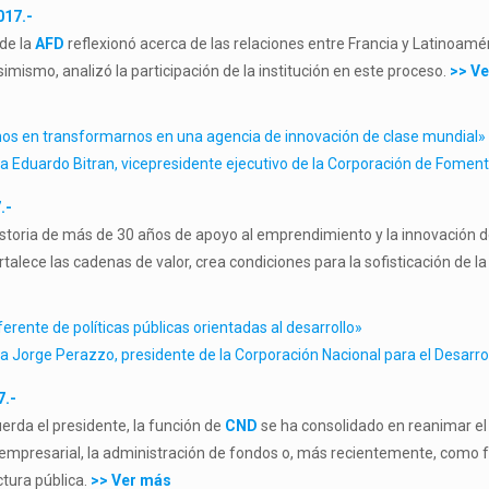
017.-
 de la
AFD
reflexionó acerca de las relaciones entre Francia y Latinoamé
simismo, analizó la participación de la institución en este proceso.
>> V
s en transformarnos en una agencia de innovación de clase mundial»
 a Eduardo Bitran, vicepresidente ejecutivo de la Corporación de Foment
.-
storia de más de 30 años de apoyo al emprendimiento y la innovación de
rtalece las cadenas de valor, crea condiciones para la sofisticación de 
ferente de políticas públicas orientadas al desarrollo»
 a Jorge Perazzo,
presidente de la Corporación Nacional para el Desarr
7.-
rda el presidente, la función de
CND
se ha consolidado en reanimar el
 empresarial, la administración de fondos o, más recientemente, como fa
tura pública.
>> Ver más