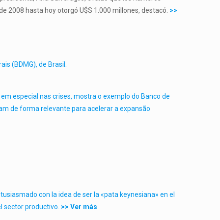
s de 2008 hasta hoy otorgó U$S 1.000 millones, destacó.
>>
is (BDMG), de Brasil.
, em especial nas crises, mostra o exemplo do
Banco de
ram de forma relevante para acelerar a expansão
tusiasmado con la idea de ser la «pata keynesiana» en el
l sector productivo.
>> Ver más