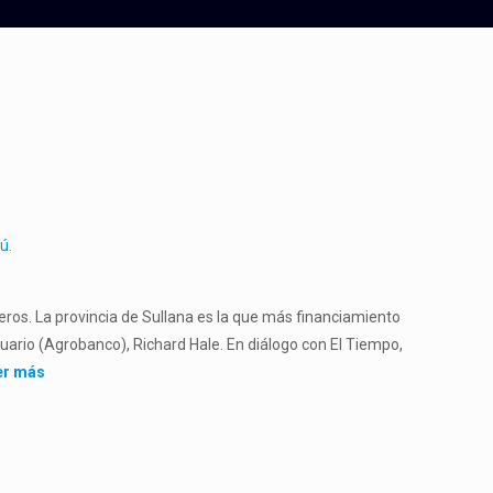
ú.
eros. La provincia de Sullana es la que más financiamiento
cuario (Agrobanco), Richard Hale. En diálogo con El Tiempo,
er más