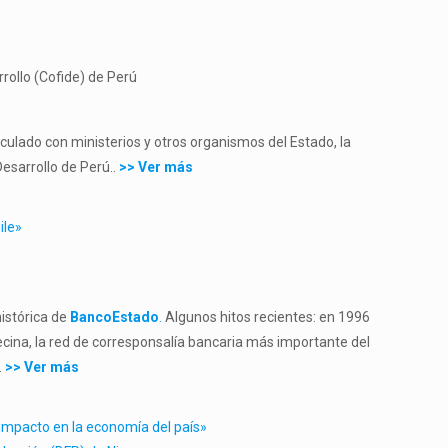
rollo (Cofide) de Perú
culado con ministerios y otros organismos del Estado, la
esarrollo de Perú..
>> Ver más
ile»
istórica de
BancoEstado
.
Algunos hitos recientes: en 1996
cina, la red de corresponsalía bancaria más importante del
.
>> Ver más
 impacto en la economía del país»