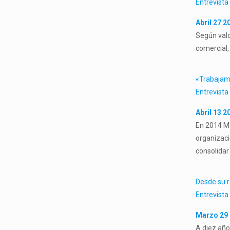
Entrevista
Abril 27 2
Según valo
comercial,
«Trabajamo
Entrevista
Abril 13 2
En 2014 Ma
organizaci
consolidar
Desde su r
Entrevista
Marzo 29 
A diez año