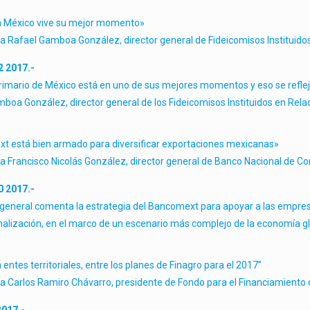
n México vive su mejor momento»
 a Rafael Gamboa González, director general de Fideicomisos Instituidos 
2 2017.-
primario de México está en uno de sus mejores momentos y eso se refle
boa González, director general de los Fideicomisos Instituidos en Relaci
 está bien armado para diversificar exportaciones mexicanas»
 a Francisco Nicolás González, director general de Banco Nacional de C
0 2017.-
r general comenta la estrategia del Bancomext para apoyar a las empres
nalización, en el marco de un escenario más complejo de la economía gl
 entes territoriales, entre los planes de Finagro para el 2017”
 a Carlos Ramiro Chávarro, presidente de Fondo para el Financiamiento 