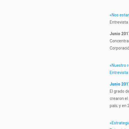
«Nos estam
Entrevista
Junio 201
Concentrad
Corporació
«Nuestro r
Entrevista
Junio 201
El grado d
crearon el
país; y en
«Estrategi