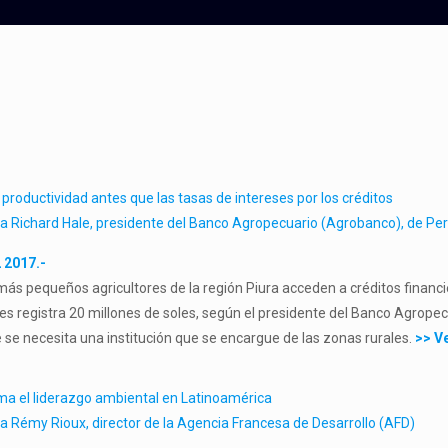
a productividad antes que las tasas de intereses por los créditos
 a Richard Hale, presidente del Banco Agropecuario (Agrobanco), de Per
 2017.-
ás pequeños agricultores de la región Piura acceden a créditos financi
pues registra 20 millones de soles, según el presidente del Banco Agrope
 se necesita una institución que se encargue de las zonas rurales.
>> V
ma el liderazgo ambiental en Latinoamérica
 a Rémy Rioux, director de la Agencia Francesa de Desarrollo
(AFD)