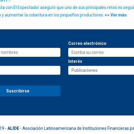
2017.-
sta con El Espectador aseguró que uno de sus principales retos es segui
 y aumentar la cobertura en los pequeños productores.
>> Ver más
Correo electrónico
Interés
19 -
ALIDE
- Asociación Latinoamericana de Instituciones Financieras pa