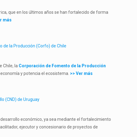
rica, que en los últimos años se han fortalecido de forma
er más
o de la Producción (Corfo) de Chile
 Chile, la
Corporación de Fomento de la Producción
la economía y potencia el ecosistema.
>> Ver más
ollo (CND) de Uruguay
 desarrollo económico, ya sea mediante el fortalecimiento
cilitador, ejecutor y concesionario de proyectos de