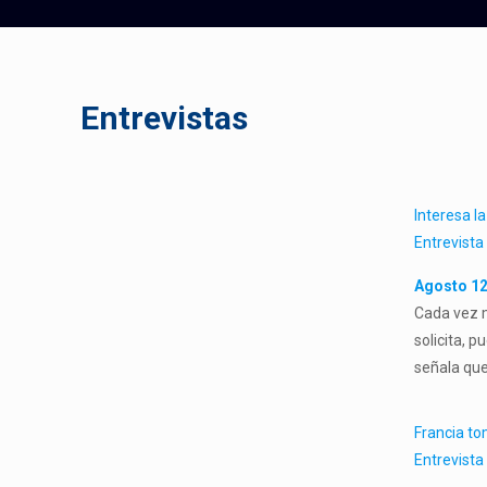
Entrevistas
Interesa l
Entrevista
Agosto 12
Cada vez m
solicita, 
señala que
Francia to
Entrevista