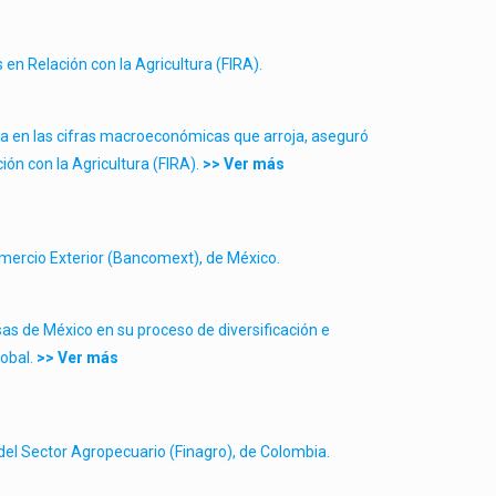
en Relación con la Agricultura (FIRA).
ja en las cifras macroeconómicas que arroja, aseguró
ón con la Agricultura (FIRA).
>> Ver más
omercio Exterior (Bancomext), de México.
as de México en su proceso de diversificación e
obal.
>> Ver más
del Sector Agropecuario (Finagro), de Colombia.