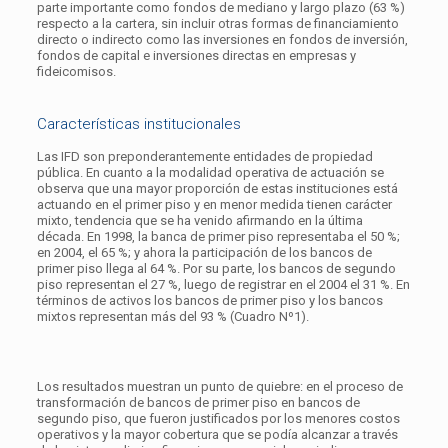
parte importante como fondos de mediano y largo plazo (63 %)
respecto a la cartera, sin incluir otras formas de financiamiento
directo o indirecto como las inversiones en fondos de inversión,
fondos de capital e inversiones directas en empresas y
fideicomisos.
Características institucionales
Las IFD son preponderantemente entidades de propiedad
pública. En cuanto a la modalidad operativa de actuación se
observa que una mayor proporción de estas instituciones está
actuando en el primer piso y en menor medida tienen carácter
mixto, tendencia que se ha venido afirmando en la última
década. En 1998, la banca de primer piso representaba el 50 %;
en 2004, el 65 %; y ahora la participación de los bancos de
primer piso llega al 64 %. Por su parte, los bancos de segundo
piso representan el 27 %, luego de registrar en el 2004 el 31 %. En
términos de activos los bancos de primer piso y los bancos
mixtos representan más del 93 % (Cuadro Nº1).
Los resultados muestran un punto de quiebre: en el proceso de
transformación de bancos de primer piso en bancos de
segundo piso, que fueron justificados por los menores costos
operativos y la mayor cobertura que se podía alcanzar a través