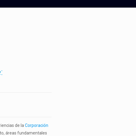
:
riencias de la
Corporación
nto, áreas fundamentales