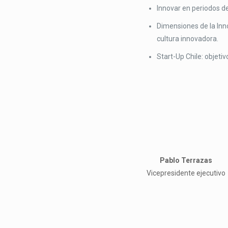
Innovar en periodos d
Dimensiones de la In
cultura innovadora.
Start-Up Chile: objeti
Pablo Terrazas
Vicepresidente ejecutivo