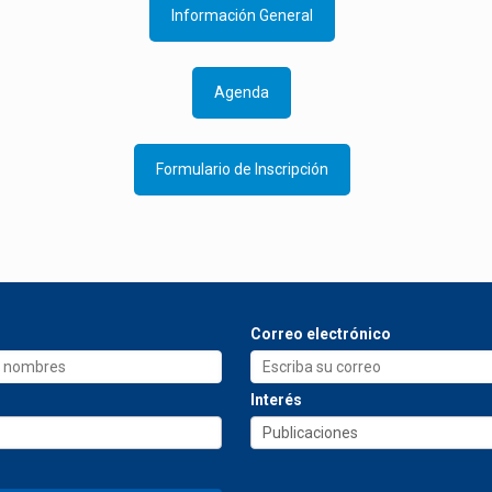
Información General
Agenda
Formulario de Inscripción
Correo electrónico
Interés