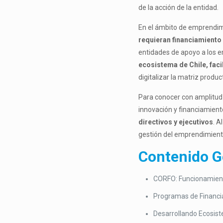
de la acción de la entidad.
En el ámbito de emprendim
requieran financiamiento
entidades de apoyo a los 
ecosistema de Chile, faci
digitalizar la matriz produ
Para conocer con amplitud 
innovación y financiamient
directivos y ejecutivos
. A
gestión del emprendimiento
Contenido G
CORFO: Funcionamient
Programas de Financia
Desarrollando Ecosis