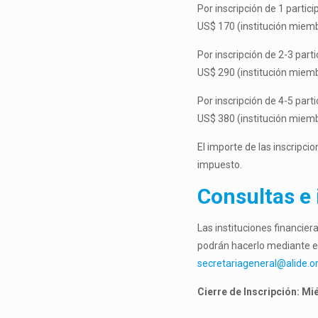
Por inscripción de 1 partici
US$ 170 (institución miem
Por inscripción de 2-3 parti
US$ 290 (institución miem
Por inscripción de 4-5 parti
US$ 380 (institución miem
El importe de las inscripci
impuesto.
Consultas e
Las instituciones financier
podrán hacerlo mediante el 
secretariageneral@alide.o
Cierre de Inscripción: M