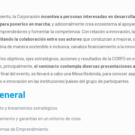
iento, la Corporación
incentiva a personas interesadas en desarroll
 para ponerlos en marcha
; y adicionalmente crea ecosistema al apoyar 
emprendedores y fomentar la competencia. Con relación a innovación, l
litando la colaboración entre sus actores
que conduzcan a mejorar, sof
ctiva de manera sostenible e inclusiva; canaliza financiamiento a la innov
los objetivos, ejes estratégicos, acciones y resultados de la CORFO en
o, principalmente,
el seminario contempla diversas presentaciones a
l final del evento, se llevará a cabo una Mesa Redonda, para conocer as
 e innovación en las instituciones/países del grupo de participantes.
eneral
o y lineamientos estratégicos.
miento y garantías en un entorno de crisis.
temas de Emprendimiento.