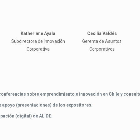
Katherinne Ayala
Cecilia Valdés
Subdirectora de Innovación
Gerenta de Asuntos
Corporativa
Corporativos
 conferencias sobre emprendimiento e innovación en Chile y consult
e apoyo (presentaciones) de los expositores.
ipación (digital) de ALIDE.