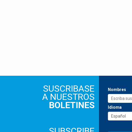
SUSCRIBASE
Nombres
A NUESTROS
BOLETINES
Idioma
SUBSCRIBE