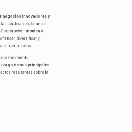
ar negocios innovadores y
la coordinación, financiar
a Corporación
impulsa el
isticar, diversificar y
ación, entre otros.
 emprendimiento,
 cargo de sus principales
pectos resaltantes sobre la