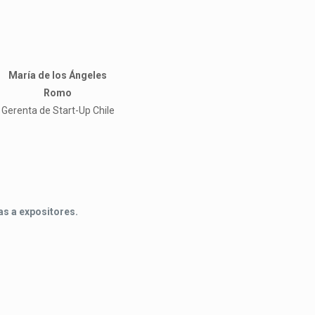
María de los Ángeles
Romo
Gerenta de Start-Up Chile
as a expositores.