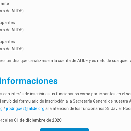
pante:
bro de ALIDE)
cipantes:
bro de ALIDE)
cipantes:
bro de ALIDE)
ones tendría que canalizarse a la cuenta de ALIDE y es neto de cualquier
 informaciones
as con interés de inscribir a sus funcionarios como participantes en el s
envío del formulario de inscripción a la Secretaría General de nuestra 
rg
/
jrodriguez@alide.org
a la atención de los funcionarios Sr. Javier Rod
iércoles 01 de diciembre de 2020